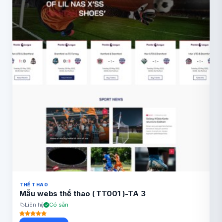
THỂ THAO
Mẫu webs thể thao ( TT001 )-TA 3
Liên hệ
Có sẵn