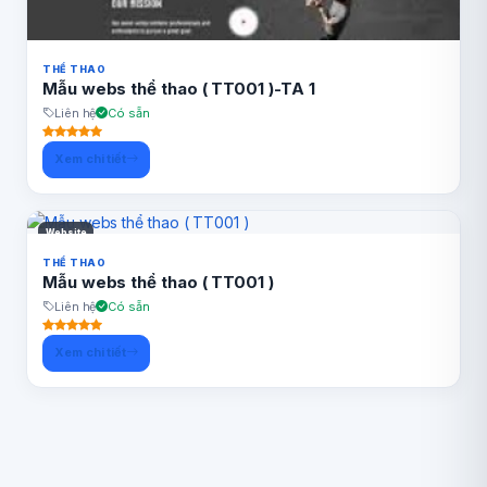
THỂ THAO
Mẫu webs thể thao ( TT001 )-TA 1
Liên hệ
Có sẵn
Xem chi tiết
Website
THỂ THAO
Mẫu webs thể thao ( TT001 )
Liên hệ
Có sẵn
Xem chi tiết