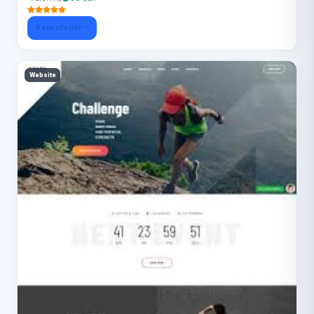
Xem chi tiết
Website