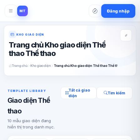
Đăng nhập
MT
KHO GIAO DIỆN
Trang chủ Kho giao diện Thể
thao Thể thao
Trang chủ
Kho giao diện
Trang chủ Kho giao diện Thể thao Thể thao
Tất cả giao
TEMPLATE LIBRARY
Tìm kiếm
diện
Giao diện Thể
thao
10 mẫu giao diện đang
hiển thị trong danh mục.