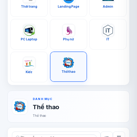
Thời trang
Landing Page
Admin
PC Laptop
Phụ nữ
IT
Thể thao
Kidz
DANH MỤC
Thể thao
Thể thao