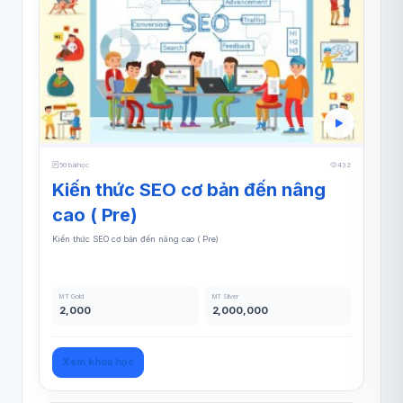
50 bài học
432
Kiến thức SEO cơ bản đến nâng
cao ( Pre)
Kiến thức SEO cơ bản đến nâng cao ( Pre)
MT Gold
MT Silver
2,000
2,000,000
Xem khóa học