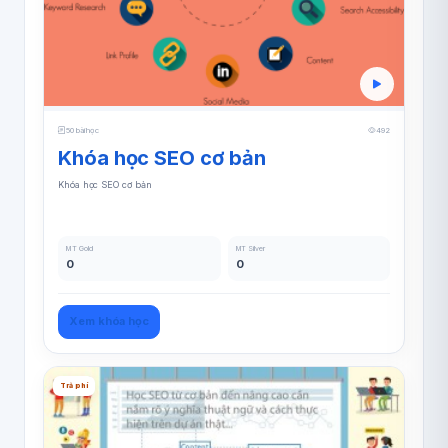
50 bài học
492
Khóa học SEO cơ bản
Khóa học SEO cơ bản
MT Gold
MT Silver
0
0
Xem khóa học
Trả phí